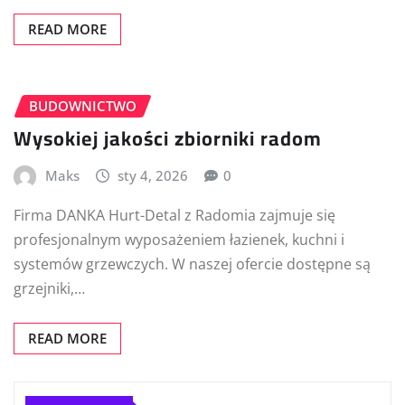
READ MORE
BUDOWNICTWO
Wysokiej jakości zbiorniki radom
Maks
sty 4, 2026
0
Firma DANKA Hurt-Detal z Radomia zajmuje się
profesjonalnym wyposażeniem łazienek, kuchni i
systemów grzewczych. W naszej ofercie dostępne są
grzejniki,…
READ MORE