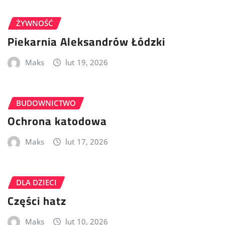
ŻYWNOŚĆ
Piekarnia Aleksandrów Łódzki
Maks
lut 19, 2026
BUDOWNICTWO
Ochrona katodowa
Maks
lut 17, 2026
DLA DZIECI
Części hatz
Maks
lut 10, 2026