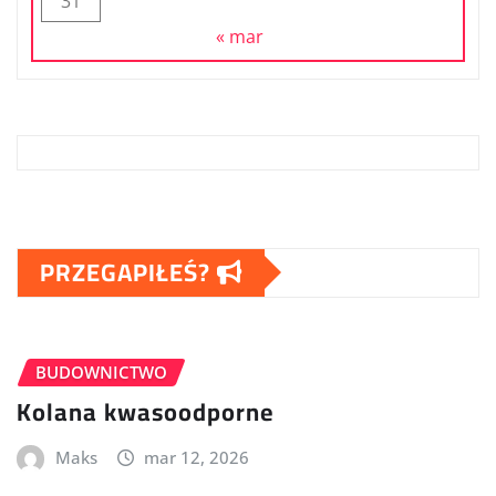
31
« mar
PRZEGAPIŁEŚ?
BUDOWNICTWO
Kolana kwasoodporne
Maks
mar 12, 2026