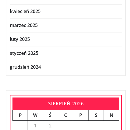
kwiecień 2025
marzec 2025
luty 2025
styczeń 2025
grudzień 2024
SIERPIEŃ 2026
P
W
Ś
C
P
S
N
1
2