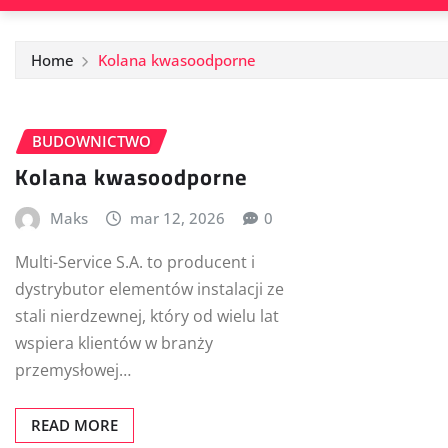
Home
Kolana kwasoodporne
BUDOWNICTWO
Kolana kwasoodporne
Maks
mar 12, 2026
0
Multi-Service S.A. to producent i
dystrybutor elementów instalacji ze
stali nierdzewnej, który od wielu lat
wspiera klientów w branży
przemysłowej…
READ MORE