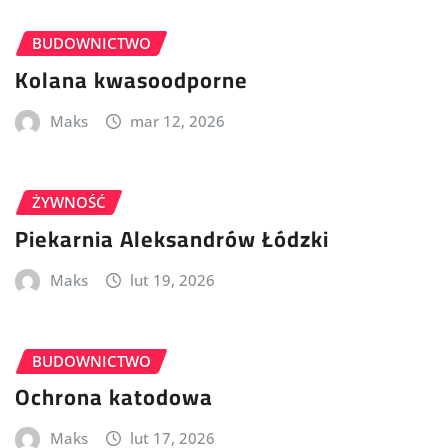
BUDOWNICTWO
Kolana kwasoodporne
Maks
mar 12, 2026
ŻYWNOŚĆ
Piekarnia Aleksandrów Łódzki
Maks
lut 19, 2026
BUDOWNICTWO
Ochrona katodowa
Maks
lut 17, 2026