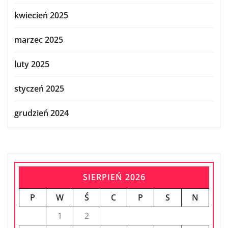
kwiecień 2025
marzec 2025
luty 2025
styczeń 2025
grudzień 2024
SIERPIEŃ 2026
P
W
Ś
C
P
S
N
1
2