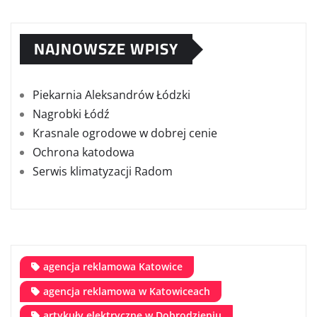
NAJNOWSZE WPISY
Piekarnia Aleksandrów Łódzki
Nagrobki Łódź
Krasnale ogrodowe w dobrej cenie
Ochrona katodowa
Serwis klimatyzacji Radom
agencja reklamowa Katowice
agencja reklamowa w Katowiceach
artykuły elektryczne w Dobrodzieniu