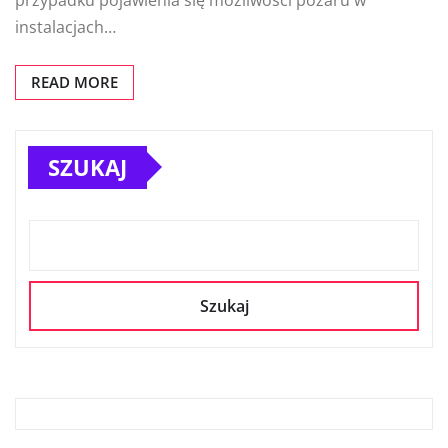
instalacjach…
READ MORE
SZUKAJ
Szukaj