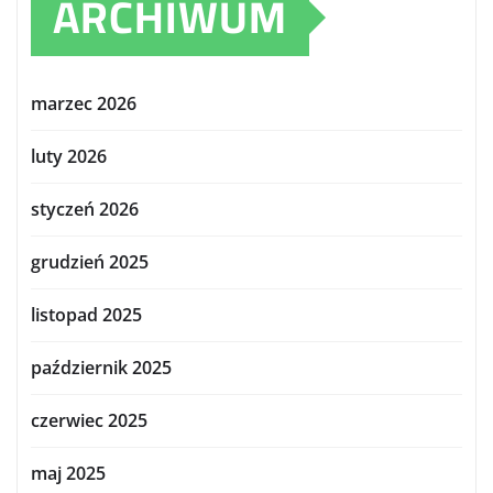
ARCHIWUM
marzec 2026
luty 2026
styczeń 2026
grudzień 2025
listopad 2025
październik 2025
czerwiec 2025
maj 2025