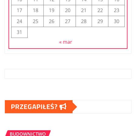
17
18
19
20
21
22
23
24
25
26
27
28
29
30
31
« mar
PRZEGAPIŁEŚ?
BUDOWNICTWO