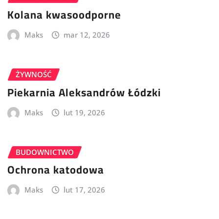
Kolana kwasoodporne
Maks
mar 12, 2026
ŻYWNOŚĆ
Piekarnia Aleksandrów Łódzki
Maks
lut 19, 2026
BUDOWNICTWO
Ochrona katodowa
Maks
lut 17, 2026