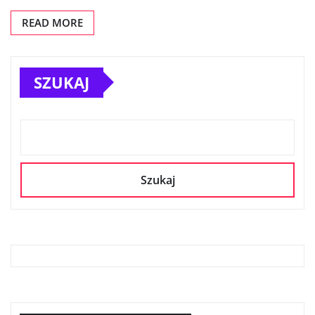
READ MORE
SZUKAJ
Szukaj