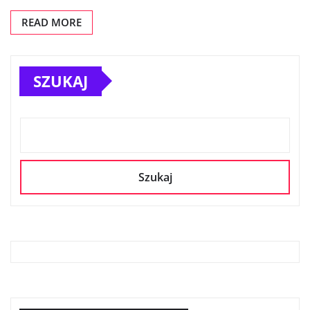
READ MORE
SZUKAJ
Szukaj