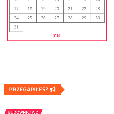
17
18
19
20
21
22
23
24
25
26
27
28
29
30
31
« mar
PRZEGAPIŁEŚ?
BUDOWNICTWO