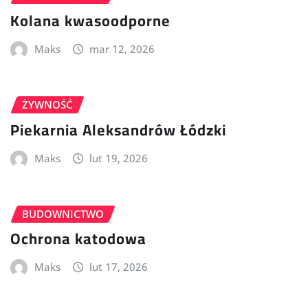
Kolana kwasoodporne
Maks
mar 12, 2026
ŻYWNOŚĆ
Piekarnia Aleksandrów Łódzki
Maks
lut 19, 2026
BUDOWNICTWO
Ochrona katodowa
Maks
lut 17, 2026